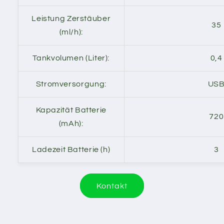
Leistung Zerstäuber
35
(ml/h):
Tankvolumen (Liter):
0,4
Stromversorgung:
US
Kapazität Batterie
720
(mAh):
Ladezeit Batterie (h)
3
Kontakt