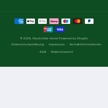
Zahlungsmethoden
© 2026,
NeutroDes Horse
Powered by Shopify
Datenschutzerklärung
Impressum
Kontaktinformationen
AGB
Widerrufsrecht