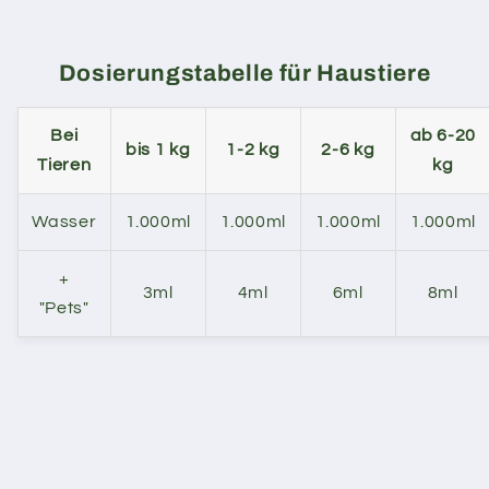
Dosierungstabelle für Haustiere
Bei
ab 6-20
bis 1 kg
1-2 kg
2-6 kg
Tieren
kg
Wasser
1.000ml
1.000ml
1.000ml
1.000ml
+
3ml
4ml
6ml
8ml
"Pets"