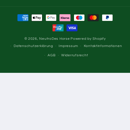
Zahlungsmethoden
© 2026,
NeutroDes Horse
Powered by Shopify
Datenschutzerklärung
Impressum
Kontaktinformationen
AGB
Widerrufsrecht